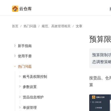
首页
热门问题
规范、高效管理相关
文章
预算
新手指南
预算限制
使用手册
态调整策
热门问题
账号及权限控制
按货品、仓
算
参数设置
货品信息维护
单据管理