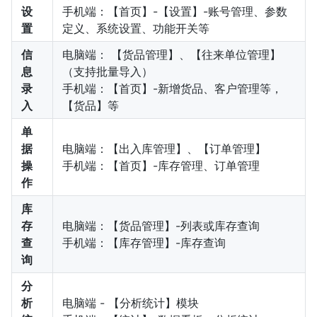
设
手机端：【首页】-【设置】-账号管理、参数
置
定义、系统设置、功能开关等
信
电脑端： 【货品管理】、【往来单位管理】
息
（支持批量导入）
录
手机端：【首页】-新增货品、客户管理等，
入
【货品】等
单
据
电脑端：【出入库管理】、【订单管理】
操
手机端：【首页】-库存管理、订单管理
作
库
存
电脑端：【货品管理】-列表或库存查询
查
手机端：【库存管理】-库存查询
询
分
析
电脑端 - 【分析统计】模块