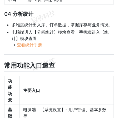
04 分析统计
多维度统计出入库、订单数据，掌握库存与业务情况。
电脑端进入【分析统计】模块查看，手机端进入【统
计】模块查看
→
查看统计手册
常用功能入口速查
功
能
主要入口
场
景
基
电脑端：【系统设置】- 用户管理、基本参数
础
等